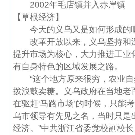
2002年毛店镇并入赤岸镇
【草根经济】
今天的义乌又是如何形成的
改革开放以来，义乌坚持和深化
提升市场为核心，大力推进工业
有自身特色的区域发展之路。
“这个地方原来很穷，农业自
拨浪鼓卖糖。义乌政府在当地老
在驱赶‘马路市场’的时候，只能
乌市领导有先见之名，当时只是
经济。”中共浙江省委党校副校