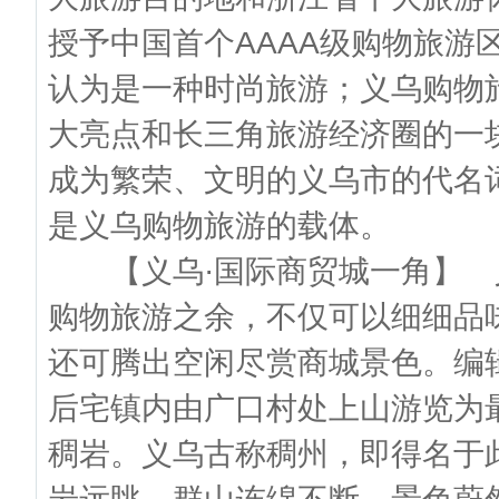
授予中国首个AAAA级购物旅游
认为是一种时尚旅游；义乌购物
大亮点和长三角旅游经济圈的一块
成为繁荣、文明的义乌市的代名
是义乌购物旅游的载体。
【义乌·国际商贸城一角】 
购物旅游之余，不仅可以细细品
还可腾出空闲尽赏商城景色。编
后宅镇内由广口村处上山游览为
稠岩。义乌古称稠州，即得名于此