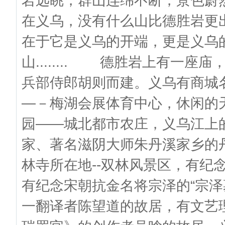
岩远眺，群山连绵不断，景色蔚
在义乌，没有什么山比德胜岩更
在于它是义乌的开端，更是义乌
山........ 德胜岩上有一
兵部侍郎胡则而建。义乌有商城
—－梅湖会展体育中心，休闲的
园——城北都市农庄，义乌江上
家、著名滋阴大师朱丹溪家乡的
林寺所在地--双林风景区，有纪念
有纪念宋朝抗金名将宗泽的“宗泽
一翻译者陈望道的故居，有文艺