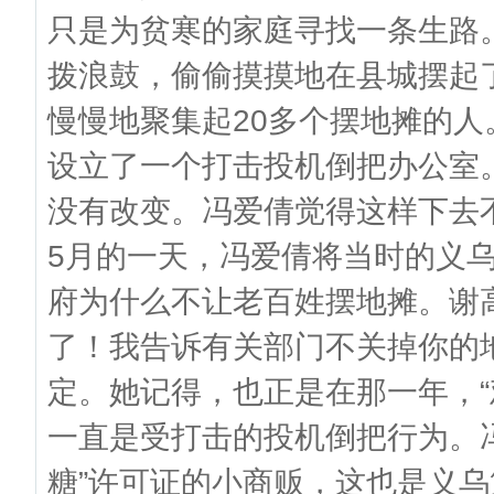
只是为贫寒的家庭寻找一条生路
拨浪鼓，偷偷摸摸地在县城摆起
慢慢地聚集起20多个摆地摊的
设立了一个打击投机倒把办公室。
没有改变。冯爱倩觉得这样下去不
5月的一天，冯爱倩将当时的义
府为什么不让老百姓摆地摊。谢
了！我告诉有关部门不关掉你的
定。她记得，也正是在那一年，“
一直是受打击的投机倒把行为。
糖”许可证的小商贩，这也是义乌