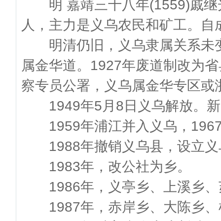
明 嘉靖三十八年(1559)戚
人，主力是义乌农民和矿工。自
明清仍旧，义乌隶属关系未变
属金华道。1927年废道制改为
察专员公署，义乌属金华专区或
1949年5月8日义乌解放。
1959年浦江并入义乌，196
1988年撤销义乌县，设立义
1983年，改公社为乡。
1986年，义亭乡、上溪乡、
1987年，赤岸乡、大陈乡、