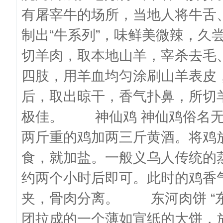
有屠宰牛的场所，当地人将牛舌
制出“牛系列”，味鲜美微辣，
切羊肉，取本地山羊，宰杀去毛
四肢，用羊血均匀涂刷山羊表皮
后，取出晾干，香气扑鼻，所切
极佳。 神仙鸡 神仙鸡俗名无
两斤重的鸡加两三斤黄酒。将鸡
食，就加盐。一般义乌人传统的
约两个小时后即可。此时的鸡香
夹，骨肉分离。 东河肉饼 “东
团拉成的一个薄如宣纸的大饼，