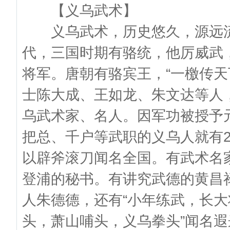
【义乌武术】
义乌武术，历史悠久，源远流
代，三国时期有骆统，他厉威武
将军。唐朝有骆宾王，“一檄传天
士陈大成、王如龙、朱文达等人
乌武术家、名人。因军功被授予
把总、千户等武职的义乌人就有2
以辟斧滚刀闻名全国。有武术名
登浦的秘书。有讲究武德的黄昌禄
人朱德德，还有“小年练武，长大
头，萧山哺头，义乌拳头”闻名