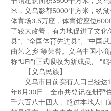
书馆建筑面积3500平方米，义乌
米，义乌影都5000平方米，绣湖
体育场3.5万座，体育馆座位6
了较大改善，有力地促进了文化
县”、“全国体育先进县”、“中国
曲艺之乡”等荣誉。义乌中国小商
称“UFI”)正式吸收为新成员。 
【义乌民族】
义乌市目前实有人口已经达18
年6月30日，全市共登记在册暂住
千六百八十四人。超过本地人口