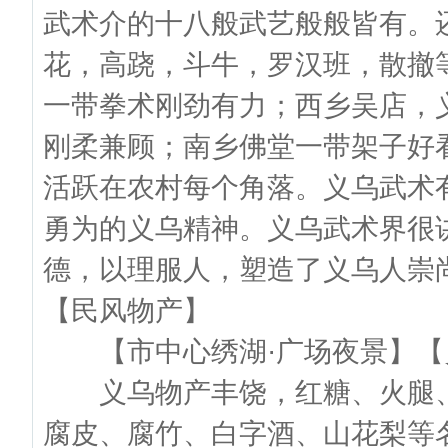
武术介的十八般武艺般般皆有。
花，高跷，斗牛，罗汉班，散撤
一带拳术刚劲有力；西乡吴店，
刚柔兼顾；南乡佛堂一带架子好
活跃在农村每个角落。义乌武术
勇为的义乌精神。义乌武术界很
德，以理服人，塑造了义乌人崇
【民风物产】
【市中心绣湖·广场夜景】【
义乌物产丰饶，红糖、火腿、南
腐皮、腐竹、白字酒、山花梨等