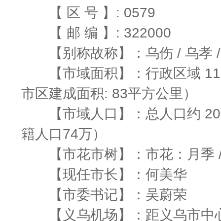
【 区 号 】: 0579
【 邮 编 】: 322000
【别称故称】：乌伤 / 乌孝 / 
【市域面积】：行政区域 1105
市区建成面积: 83平方公里）
【市域人口】：总人口约 200万 
籍人口74万）
【市花市树】：市花：月季 /
【现任市长】：何美华
【市委书记】：吴蔚荣
【义乌机场】：距义乌市中心5