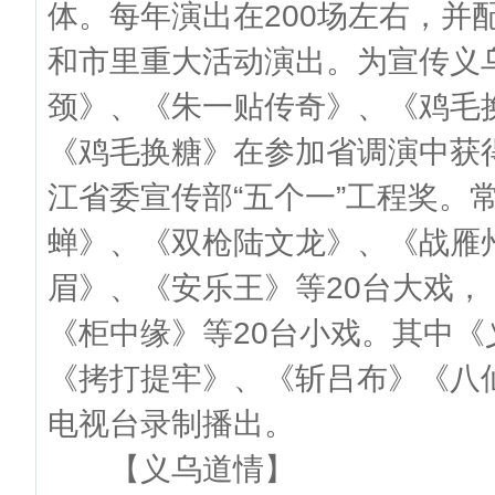
体。每年演出在200场左右，并
和市里重大活动演出。为宣传义
颈》、《朱一贴传奇》、《鸡毛
《鸡毛换糖》在参加省调演中获
江省委宣传部“五个一”工程奖。
蝉》、《双枪陆文龙》、《战雁
眉》、《安乐王》等20台大戏
《柜中缘》等20台小戏。其中
《拷打提牢》、《斩吕布》《八
电视台录制播出。
【义乌道情】