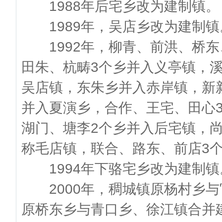
1988年后宅乡改为建制镇。
1989年，吴店乡改为建制镇
1992年，柳青、前洪、桥东
田朱、杭畴3个乡并入义亭镇，
吴店镇，东朱乡并入赤岸镇，新
并入夏演乡，合作、王宅、田心
湖门、塘李2个乡并入后宅镇，
称毛店镇，联合、路东、前店3
1994年下骆宅乡改为建制镇。
2000年，稠城镇原杨村乡与
原桥东乡与青口乡、徐江镇合并