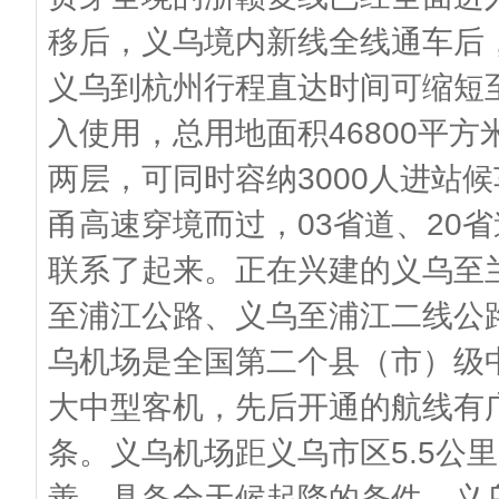
移后，义乌境内新线全线通车后，
义乌到杭州行程直达时间可缩短
入使用，总用地面积46800平方
两层，可同时容纳3000人进
甬高速穿境而过，03省道、20
联系了起来。正在兴建的义乌至
至浦江公路、义乌至浦江二线
乌机场是全国第二个县（市）级中
大中型客机，先后开通的航线有
条。义乌机场距义乌市区5.5公
善，具备全天候起降的条件。义乌