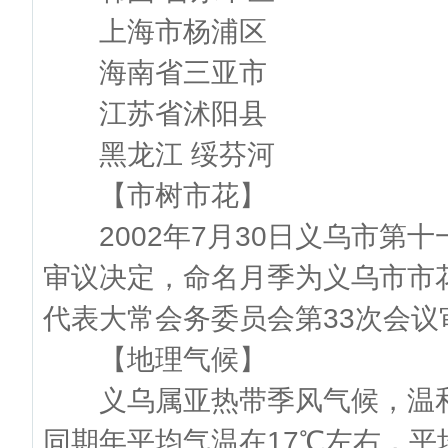
上海市杨浦区
海南省三亚市
江苏省沭阳县
黑龙江 绥芬河
【市树市花】
2002年7月30日义乌市第十
审议决定，命名月季为义乌市市花
代表大常会务委员会第33次会
【地理气候】
义乌属亚热带季风气候，温和
同期年平均气温在17℃左右，平