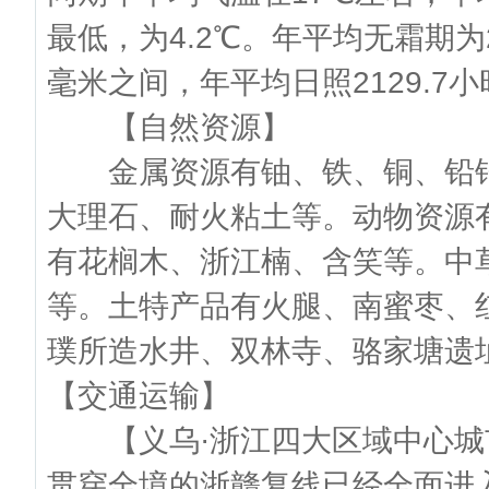
最低，为4.2℃。年平均无霜期为2
毫米之间，年平均日照2129.7
【自然资源】
金属资源有铀、铁、铜、铅锌
大理石、耐火粘土等。动物资源
有花榈木、浙江楠、含笑等。中
等。土特产品有火腿、南蜜枣、
璞所造水井、双林寺、骆家塘
【交通运输】
【义乌·浙江四大区域中心城
贯穿全境的浙赣复线已经全面进