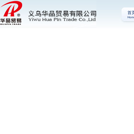
首
Hom