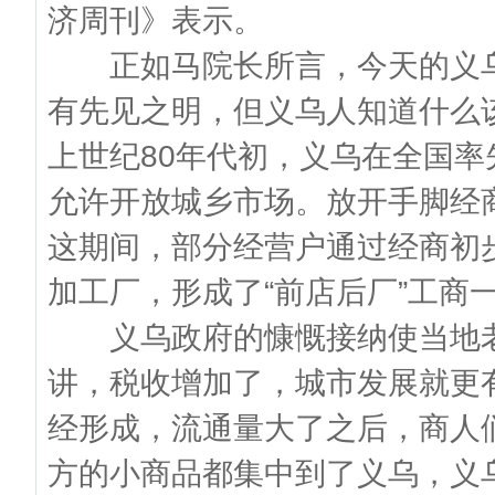
济周刊》表示。
正如马院长所言，今天的义乌
有先见之明，但义乌人知道什么
上世纪80年代初，义乌在全国
允许开放城乡市场。放开手脚经
这期间，部分经营户通过经商初
加工厂，形成了“前店后厂”工商
义乌政府的慷慨接纳使当地老
讲，税收增加了，城市发展就更
经形成，流通量大了之后，商人
方的小商品都集中到了义乌，义