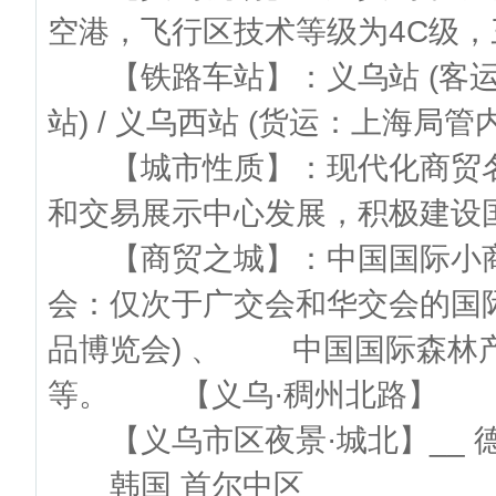
空港，飞行区技术等级为4C级，三
【铁路车站】：义乌站 (客运
站) / 义乌西站 (货运：上海局
【城市性质】：现代化商贸名
和交易展示中心发展，积极建设
【商贸之城】：中国国际小商品博览
会：仅次于广交会和华交会的国
品博览会) 、 中国国际森林
等。 【义乌·稠州北路】
【义乌市区夜景·城北】__ 
韩国 首尔中区