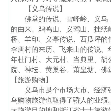
【义乌传说】
佛堂的传说、雪峰岭、义乌，
的由来、鸡鸣山、义驾山、挂纸
桥、羊印、义亭传说、西瓜坪的
李唐村的来历、飞来山的传说、华
年杜门村、大元村、当典里、胡
院、神坛、黄巢谷、萧皇塘、佛堂
【旅游购物】
义乌市是个市场大市、经济强
乌购物旅游也取得了骄人的业绩
大旅游目的地和浙江省十大旅游