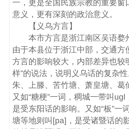
一，更是全国民族宗教的重要窗
意义，更有深刻的政治意义。
【义乌方言】
本市方言是浙江南区吴语婺州
由于本县位于浙江中部，交通方
方言的影响较大，内部差异也较
样”的说法，说明义乌话的复杂性。
朱、上滕、苦竹塘、萧皇塘、葛仙
又如“糖梗”一词，稠城一带叫ugl
是受东阳话的影响。又如“板”一
塘等地则叫[pa]，是受诸暨话