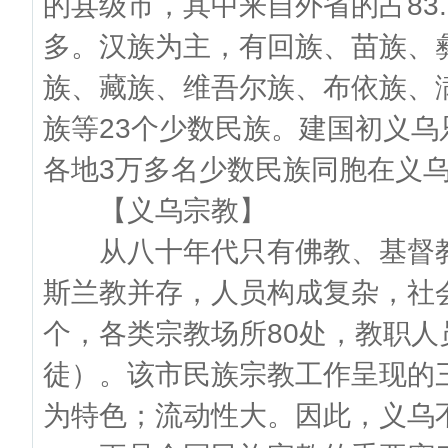
的县级市，其中来自外省的占83
多。汉族为主，有回族、苗族、
族、藏族、维吾尔族、布依族、
族等23个少数民族。建国初义乌
各地3万多名少数民族同胞在义
【义乌宗教】
从八十年代只有佛教、基督教
斯兰教并存，人员构成复杂，社
个，各类宗教场所80处，教职人
徒）。该市民族宗教工作呈现的
为特色；流动性大。因此，义乌