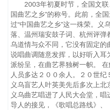
2003年初夏时节，全国文联
国曲艺之乡”的称号。此前，全
过“中国曲艺之乡”这一殊荣。义
落、温州瑞安鼓子词、杭州评弹
乌道情与众不同，它没有固定的
说唱曲调随意发挥，以好听入耳
派纷呈，在曲艺界独树一帜。 在
人员多达２００余人。２０世纪
义乌盲艺人叶英美先后多次上北
义乌曲艺唱进了人民大会堂，唱
导人的接见，《歌唱总路线》、