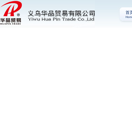
首
Hom