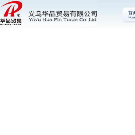
首
Hom