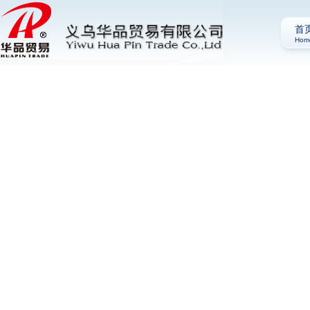
首
Hom