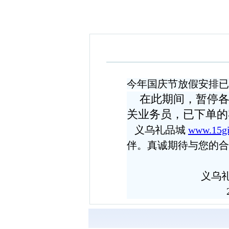
今年国庆节放假安排已经
在此期间，暂停
关业务员，已下单的
义乌礼品城
www.15gi
伴。真诚期待与您的合
义乌礼品城（
2016-0