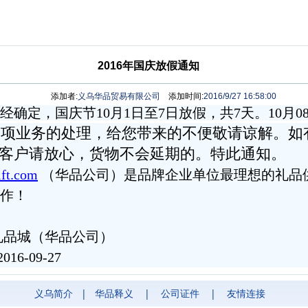
2016年国庆放假通知
添加者:
义乌华品贸易有限公司
添加时间:
2016/9/27 16:58:00
确定，国庆节10月1日至7日放假，共7天。10月0
各项业务的处理，给您带来的不便敬请谅解。如
客户请放心，货物不会延期的。特此通知。
ft.com
（华品公司）是品牌企业单位最理想的礼品
作！
华品公司）
9-27
义乌简介
|
华品释义
|
公司证件
|
友情连接