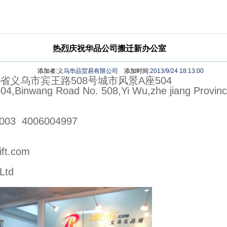
热烈庆祝华品公司搬迁新办公室
添加者:
义乌华品贸易有限公司
添加时间:
2013/9/24 18:13:00
义乌市宾王路508号城市风景A座504
04,Binwang Road No. 508,Yi Wu,zhe jiang Provinc
003 4006004997
t.com
Ltd