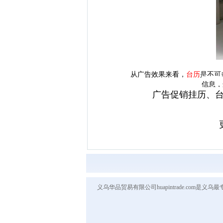
从广告效果来看，
台
历
是不可
信息，
广告促销挂历、台
义乌华品贸易有限公司huapintrade.co