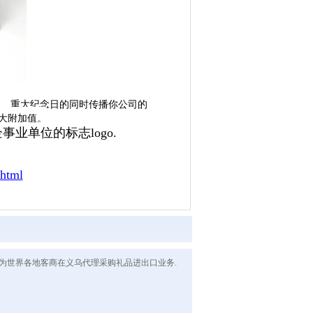
询、重大纪念日的同时传播你公司的
大附加值。
单位的标志logo.
.html
贸易也为世界各地客商在义乌代理采购礼品进出口业务.