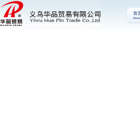
首
Hom