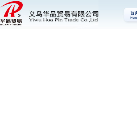
首
Hom