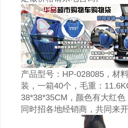
产品型号：HP-028085，
装，一箱40个，毛重：11.6
38*38*35CM，颜色有大
同时招各地经销商，共同来