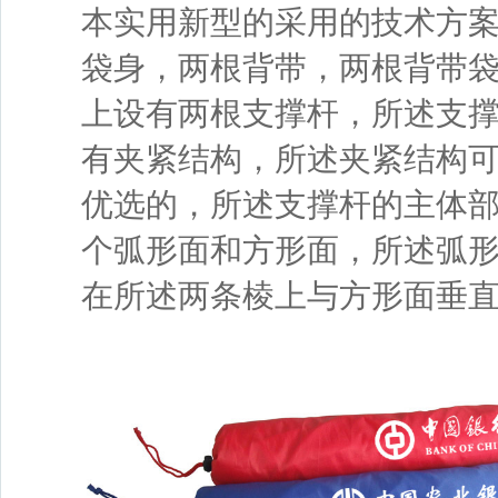
本实用新型的采用的技术方
袋身，两根背带，两根背带
上设有两根支撑杆，所述支
有夹紧结构，所述夹紧结构
优选的，所述支撑杆的主体
个弧形面和方形面，所述弧
在所述两条棱上与方形面垂