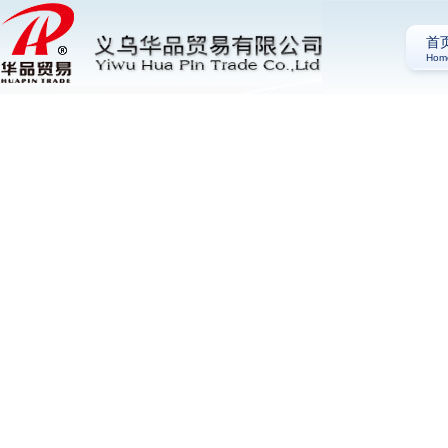
首
Hom