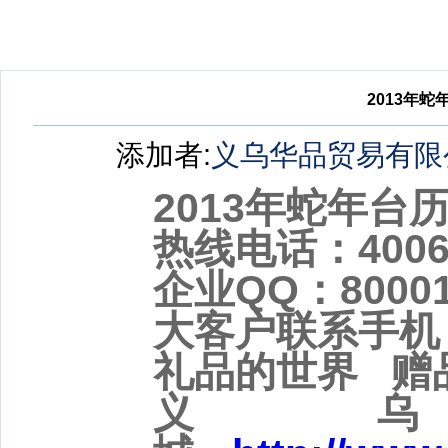
2013年蛇
添加者:
义乌华品贸易有限
2013年蛇年台历
热线电话：4006
企业QQ：80001
大客户联系手机：1
礼品的世界 赠
义