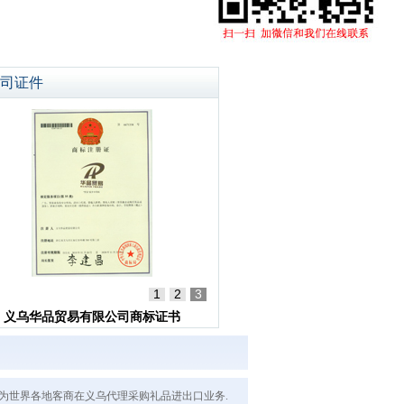
司证件
1
2
3
义乌华品贸易有限公司商标证书
贸易也为世界各地客商在义乌代理采购礼品进出口业务.