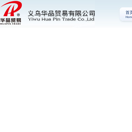
首
Hom